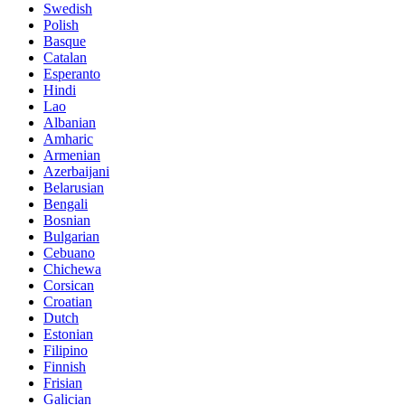
Swedish
Polish
Basque
Catalan
Esperanto
Hindi
Lao
Albanian
Amharic
Armenian
Azerbaijani
Belarusian
Bengali
Bosnian
Bulgarian
Cebuano
Chichewa
Corsican
Croatian
Dutch
Estonian
Filipino
Finnish
Frisian
Galician