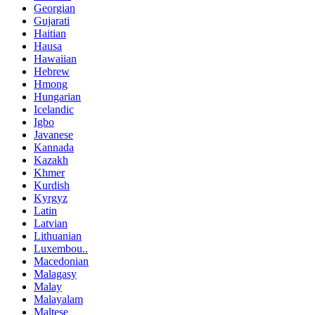
Georgian
Gujarati
Haitian
Hausa
Hawaiian
Hebrew
Hmong
Hungarian
Icelandic
Igbo
Javanese
Kannada
Kazakh
Khmer
Kurdish
Kyrgyz
Latin
Latvian
Lithuanian
Luxembou..
Macedonian
Malagasy
Malay
Malayalam
Maltese