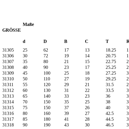
Maße
GRÖSSE
d
D
B
C
T
31305
25
62
17
13
18.25
1
31306
30
72
19
14
20.75
1
31307
35
80
21
15
22.75
2
31308
40
90
23
17
25.25
2
31309
45
100
25
18
27.25
3
31310
50
110
27
19
29.25
2
31311
55
120
29
21
31.5
2
31312
60
130
31
22
33.5
3
31313
65
140
33
23
36
3
31314
70
150
35
25
38
3
31315
75
150
37
26
40
3
31316
80
160
39
27
42.5
3
31317
85
180
41
28
44.5
3
31318
90
190
43
30
46.5
3