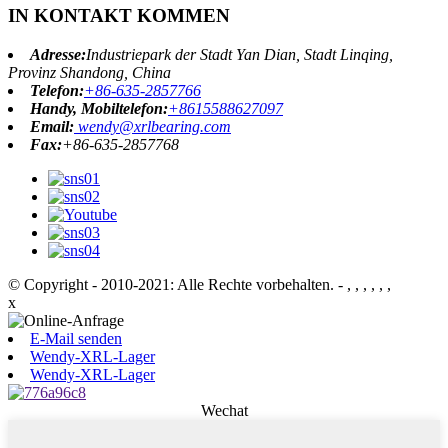
IN KONTAKT KOMMEN
Adresse:
Industriepark der Stadt Yan Dian, Stadt Linqing,
Provinz Shandong, China
Telefon:
+86-635-2857766
Handy, Mobiltelefon:
+8615588627097
Email:
wendy@xrlbearing.com
Fax:
+86-635-2857768
© Copyright - 2010-2021: Alle Rechte vorbehalten.
- , , , , , ,
x
E-Mail senden
Wendy-XRL-Lager
Wendy-XRL-Lager
Wechat