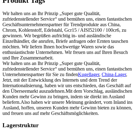
Produkt Tags
Wir halten uns an Ihr Prinzip „Super gute Qualität,
zufriedenstellender Service“ und bemühen uns, einen fantastischen
Geschäftsunternehmenspartner für Trendprodukte aus China,
Chrom, Kohlenstoff, Edelstahl, Gcr15 / AISI52100 / 100cr6, zu
gewinnen. Wir begrüßen aufrichtig in- und ausländische
Einzelhändler, die anrufen, Briefe anfragen oder Ernten tauschen
möchten. Wir liefern Ihnen hochwertige Waren sowie das
enthusiastischste Unternehmen. Wir freuen uns auf Ihren Besuch
und Ihre Zusammenarbeit.
Wir halten uns an Ihr Prinzip „Super gute Qualität,
zufriedenstellender Service“ und bemühen uns, einen fantastischen
Unternehmenspartner für Sie zu finden
Kugellager
,
China-Lager
,
Jetzt, mit der Entwicklung des Internets und dem Trend der
Internationalisierung, haben wir uns entschieden, das Geschäft auf
den Überseemarkt auszudehnen.Mit dem Vorschlag, ausländischen
Kunden mehr Gewinn zu bringen, indem sie direkt im Ausland
beliefern.Also haben wir unsere Meinung geändert, vom Inland ins
Ausland, hoffen, unseren Kunden mehr Gewinn bieten zu können,
und freuen uns auf mehr Geschäftsmöglichkeiten.
Lagerstruktur