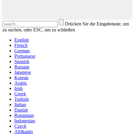
Drücken Sie die Eingabetaste, um
zu suchen, oder ESC, um zu schließen
English
French
German
Portuguese
Spanish
Russian
Japanese
Korean
Arabic
Irish
Greek
Turkish
Italian
Danish
Romanian
Indonesian
Czech
Afrikaans