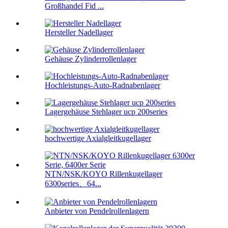
Großhandel Fid ...
Hersteller Nadellager
Gehäuse Zylinderrollenlager
Hochleistungs-Auto-Radnabenlager
Lagergehäuse Stehlager ucp 200series
hochwertige Axialgleitkugellager
NTN/NSK/KOYO Rillenkugellager
6300series、64...
Anbieter von Pendelrollenlagern