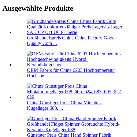
Ausgewählte Produkte
Großhandelspreis China China Factory Good
Quality Com ...
OEM-Fabrik für China 6203 Hochtemperatur
Hochspe...
China Günstiger Preis China Miniatur-
Kugellager 608, ...
Günstiger Preis China Hand Spinner Fabrik