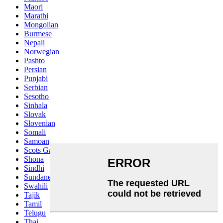
Maori
Marathi
Mongolian
Burmese
Nepali
Norwegian
Pashto
Persian
Punjabi
Serbian
Sesotho
Sinhala
Slovak
Slovenian
Somali
Samoan
Scots Gaelic
Shona
Sindhi
Sundanese
Swahili
Tajik
Tamil
Telugu
Thai