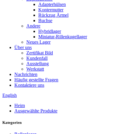
Adapterhülsen
Kontermutter
Rückzug Ärmel
Buchse
Andere
Hybridlager
Miniatur-Rillenkugellager
Neues Lager
Über uns
Zertifikat Bild
Kundenfall
Ausstellung
Werkstatt
Nachrichten
Häufig gestellte Fragen
Kontaktiere uns
English
Heim
Ausgewählte Produkte
Kategorien