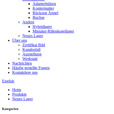
Adapterhülsen
Kontermutter
Rückzug Ärmel
Buchse
Andere
Hybridlager
Miniatur-Rillenkugellager
Neues Lager
Über uns
Zertifikat Bild
Kundenfall
Ausstellung
Werkstatt
Nachrichten
Häufig gestellte Fragen
Kontaktiere uns
English
Heim
Produkte
Neues Lager
Kategorien