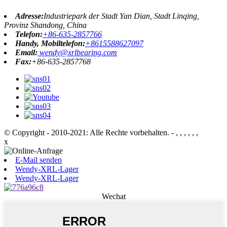
Adresse:
Industriepark der Stadt Yan Dian, Stadt Linqing,
Provinz Shandong, China
Telefon:
+86-635-2857766
Handy, Mobiltelefon:
+8615588627097
Email:
wendy@xrlbearing.com
Fax:
+86-635-2857768
© Copyright - 2010-2021: Alle Rechte vorbehalten.
- , , , , , ,
x
E-Mail senden
Wendy-XRL-Lager
Wendy-XRL-Lager
Wechat