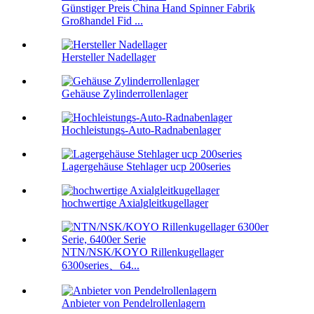
Günstiger Preis China Hand Spinner Fabrik
Großhandel Fid ...
Hersteller Nadellager
Gehäuse Zylinderrollenlager
Hochleistungs-Auto-Radnabenlager
Lagergehäuse Stehlager ucp 200series
hochwertige Axialgleitkugellager
NTN/NSK/KOYO Rillenkugellager
6300series、64...
Anbieter von Pendelrollenlagern