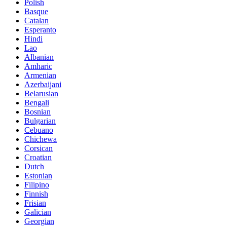
Polish
Basque
Catalan
Esperanto
Hindi
Lao
Albanian
Amharic
Armenian
Azerbaijani
Belarusian
Bengali
Bosnian
Bulgarian
Cebuano
Chichewa
Corsican
Croatian
Dutch
Estonian
Filipino
Finnish
Frisian
Galician
Georgian