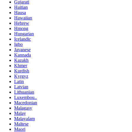
Gujarati
Haitian
Hausa
Hawaiian
Hebrew
Hmong
Hungarian
Icelandic
Igbo
Javanese
Kannada
Kazakh
Khmer
Kurdish
Kyrgyz
Latin
Latvian
Lithuanian
Luxembou..
Macedonian
Malagasy
Malay
Malayalam
Maltese
Maori