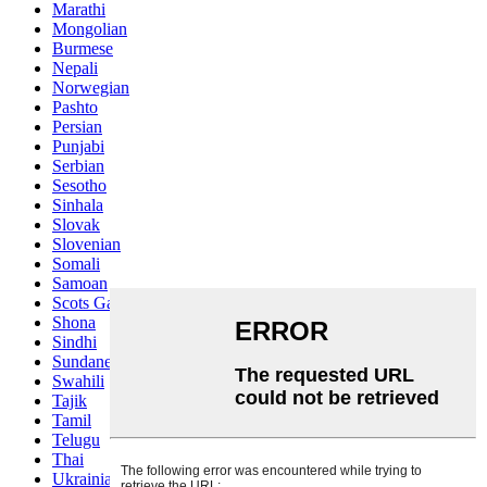
Marathi
Mongolian
Burmese
Nepali
Norwegian
Pashto
Persian
Punjabi
Serbian
Sesotho
Sinhala
Slovak
Slovenian
Somali
Samoan
Scots Gaelic
Shona
Sindhi
Sundanese
Swahili
Tajik
Tamil
Telugu
Thai
Ukrainian