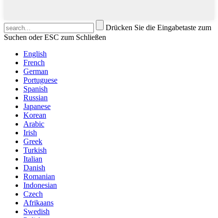
Drücken Sie die Eingabetaste zum
Suchen oder ESC zum Schließen
English
French
German
Portuguese
Spanish
Russian
Japanese
Korean
Arabic
Irish
Greek
Turkish
Italian
Danish
Romanian
Indonesian
Czech
Afrikaans
Swedish