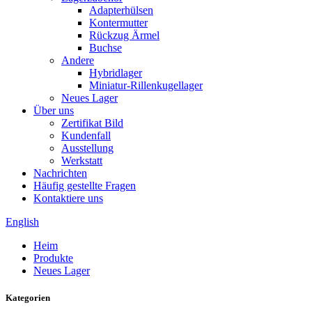
Adapterhülsen
Kontermutter
Rückzug Ärmel
Buchse
Andere
Hybridlager
Miniatur-Rillenkugellager
Neues Lager
Über uns
Zertifikat Bild
Kundenfall
Ausstellung
Werkstatt
Nachrichten
Häufig gestellte Fragen
Kontaktiere uns
English
Heim
Produkte
Neues Lager
Kategorien