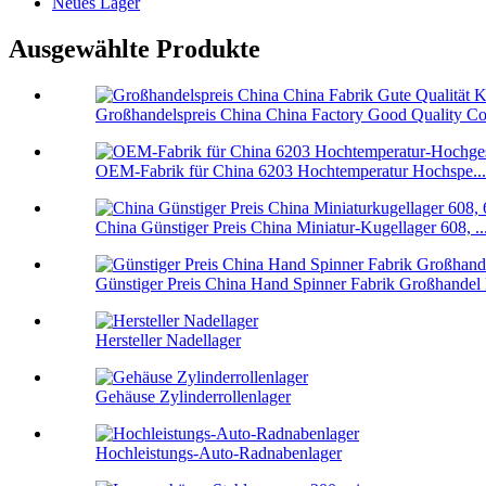
Neues Lager
Ausgewählte Produkte
Großhandelspreis China China Factory Good Quality Co
OEM-Fabrik für China 6203 Hochtemperatur Hochspe...
China Günstiger Preis China Miniatur-Kugellager 608, ..
Günstiger Preis China Hand Spinner Fabrik Großhandel F
Hersteller Nadellager
Gehäuse Zylinderrollenlager
Hochleistungs-Auto-Radnabenlager