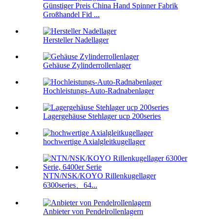
Günstiger Preis China Hand Spinner Fabrik
Großhandel Fid ...
Hersteller Nadellager
Gehäuse Zylinderrollenlager
Hochleistungs-Auto-Radnabenlager
Lagergehäuse Stehlager ucp 200series
hochwertige Axialgleitkugellager
NTN/NSK/KOYO Rillenkugellager
6300series、64...
Anbieter von Pendelrollenlagern