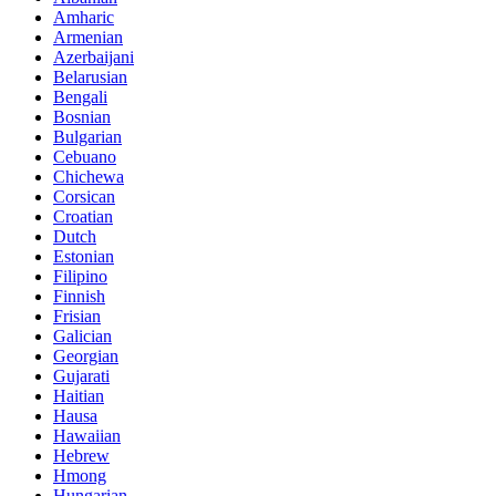
Amharic
Armenian
Azerbaijani
Belarusian
Bengali
Bosnian
Bulgarian
Cebuano
Chichewa
Corsican
Croatian
Dutch
Estonian
Filipino
Finnish
Frisian
Galician
Georgian
Gujarati
Haitian
Hausa
Hawaiian
Hebrew
Hmong
Hungarian