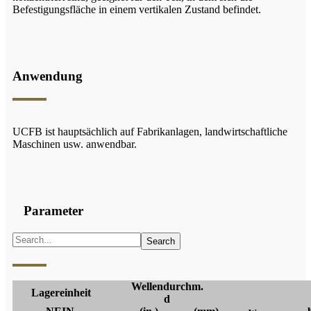
Befestigungsfläche in einem vertikalen Zustand befindet.
Anwendung
UCFB ist hauptsächlich auf Fabrikanlagen, landwirtschaftliche
Maschinen usw. anwendbar.
Parameter
Wellendurchm.
Lagereinheit
d