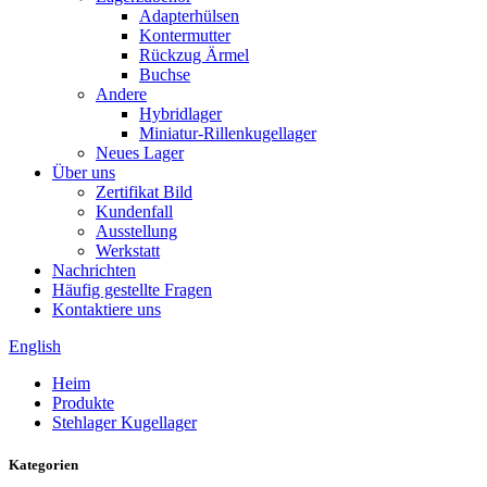
Adapterhülsen
Kontermutter
Rückzug Ärmel
Buchse
Andere
Hybridlager
Miniatur-Rillenkugellager
Neues Lager
Über uns
Zertifikat Bild
Kundenfall
Ausstellung
Werkstatt
Nachrichten
Häufig gestellte Fragen
Kontaktiere uns
English
Heim
Produkte
Stehlager Kugellager
Kategorien