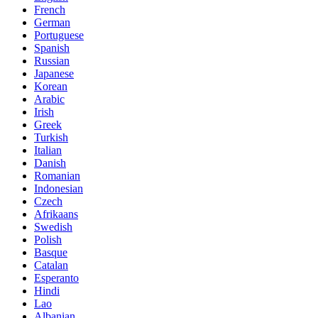
French
German
Portuguese
Spanish
Russian
Japanese
Korean
Arabic
Irish
Greek
Turkish
Italian
Danish
Romanian
Indonesian
Czech
Afrikaans
Swedish
Polish
Basque
Catalan
Esperanto
Hindi
Lao
Albanian