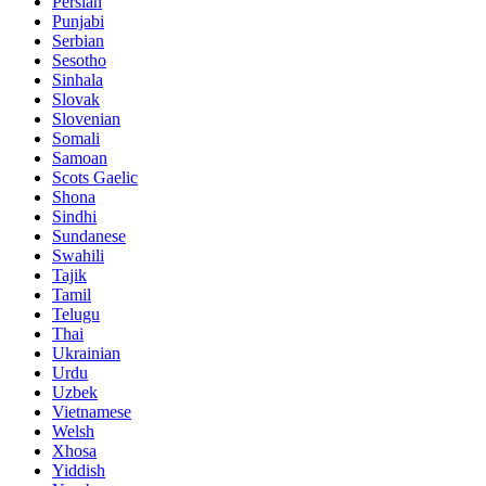
Persian
Punjabi
Serbian
Sesotho
Sinhala
Slovak
Slovenian
Somali
Samoan
Scots Gaelic
Shona
Sindhi
Sundanese
Swahili
Tajik
Tamil
Telugu
Thai
Ukrainian
Urdu
Uzbek
Vietnamese
Welsh
Xhosa
Yiddish