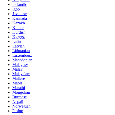
Icelandic
Igbo
Javanese
Kannada
Kazakh
Khmer
Kurdish
Kyrgyz
Latin
Latvian
Lithuanian
Luxembou..
Macedonian
Malagasy
Malay
Malayalam
Maltese
Maori
Marathi
Mongolian
Burmese
Nepali
Norwegian
Pashto