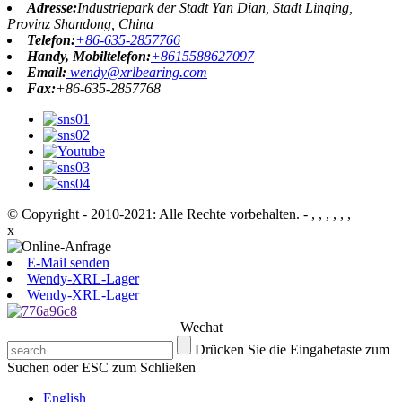
Adresse:
Industriepark der Stadt Yan Dian, Stadt Linqing,
Provinz Shandong, China
Telefon:
+86-635-2857766
Handy, Mobiltelefon:
+8615588627097
Email:
wendy@xrlbearing.com
Fax:
+86-635-2857768
© Copyright - 2010-2021: Alle Rechte vorbehalten.
- , , , , , ,
x
E-Mail senden
Wendy-XRL-Lager
Wendy-XRL-Lager
Wechat
Drücken Sie die Eingabetaste zum
Suchen oder ESC zum Schließen
English