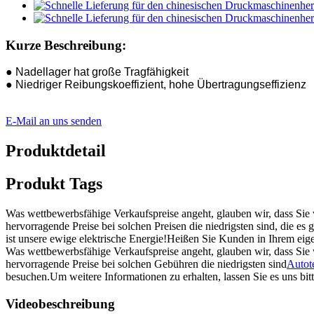
Kurze Beschreibung:
● Nadellager hat große Tragfähigkeit
● Niedriger Reibungskoeffizient, hohe Übertragungseffizienz
E-Mail an uns senden
Produktdetail
Produkt Tags
Was wettbewerbsfähige Verkaufspreise angeht, glauben wir, dass Sie 
hervorragende Preise bei solchen Preisen die niedrigsten sind, die 
ist unsere ewige elektrische Energie!Heißen Sie Kunden in Ihrem ei
Was wettbewerbsfähige Verkaufspreise angeht, glauben wir, dass Sie w
hervorragende Preise bei solchen Gebühren die niedrigsten sind
Autote
besuchen.Um weitere Informationen zu erhalten, lassen Sie es uns bi
Videobeschreibung