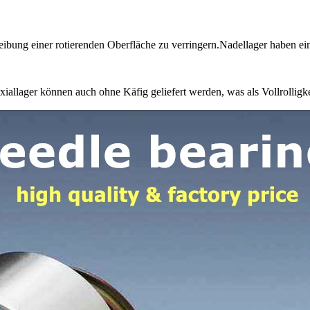
ibung einer rotierenden Oberfläche zu verringern.Nadellager haben ein
xiallager können auch ohne Käfig geliefert werden, was als Vollrolligke