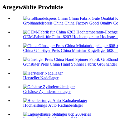
Ausgewählte Produkte
Großhandelspreis China China Factory Good Quality Co
OEM-Fabrik für China 6203 Hochtemperatur Hochspe...
China Günstiger Preis China Miniatur-Kugellager 608, ..
Günstiger Preis China Hand Spinner Fabrik Großhandel F
Hersteller Nadellager
Gehäuse Zylinderrollenlager
Hochleistungs-Auto-Radnabenlager