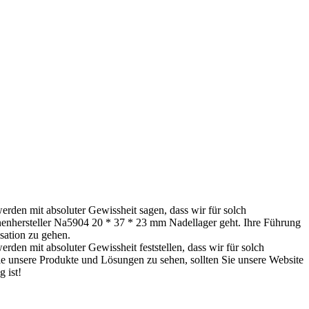
rden mit absoluter Gewissheit sagen, dass wir für solch
hinenhersteller Na5904 20 * 37 * 23 mm Nadellager geht. Ihre Führung
sation zu gehen.
den mit absoluter Gewissheit feststellen, dass wir für solch
le unsere Produkte und Lösungen zu sehen, sollten Sie unsere Website
 ist!