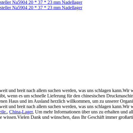
weit und breit nach allem suchen werden, was uns schlagen kann.Wir we
es gibt, wenn es um schnelle Lieferung für den chinesischen Druckmasc
genen Haus und im Ausland herzlich willkommen, um zu unserer Organi
eit und breit nach allem suchen werden, was uns schlagen kann.Wir wer
ile.
,
China-Lager
, Um mehr Informationen über uns zu erhalten und al
tte wissen.Vielen Dank und wünschen, dass Ihr Geschäft immer großartig