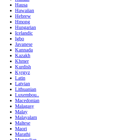
Hausa
Hawaiian
Hebrew
Hmong
Hungarian
Icelandic
Igbo
Javanese
Kannada
Kazakh
Khmer
Kurdish
Kyrgyz
Latin
Latvian
Lithuanian
Luxembou..
Macedonian
Malagasy
Malay
Malayalam
Maltese
Maori
Marathi
Mongolian