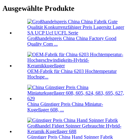
Ausgewählte Produkte
Großhandelspreis China China Factory Good
Quality Com ...
OEM-Fabrik für China 6203 Hochtemperatur
Hochspe...
China Günstiger Preis China Miniatur-
Kugellager 608, ...
Günstiger Preis China Hand Spinner Fabrik