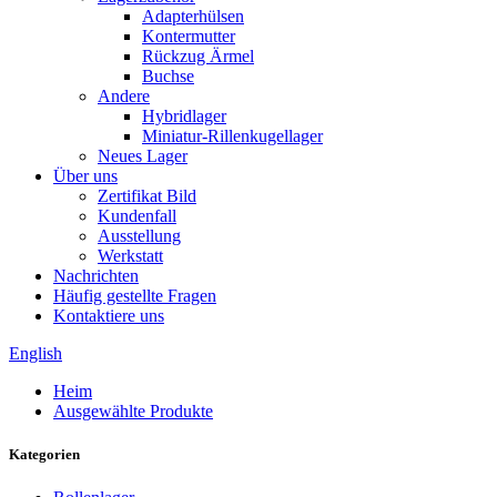
Adapterhülsen
Kontermutter
Rückzug Ärmel
Buchse
Andere
Hybridlager
Miniatur-Rillenkugellager
Neues Lager
Über uns
Zertifikat Bild
Kundenfall
Ausstellung
Werkstatt
Nachrichten
Häufig gestellte Fragen
Kontaktiere uns
English
Heim
Ausgewählte Produkte
Kategorien