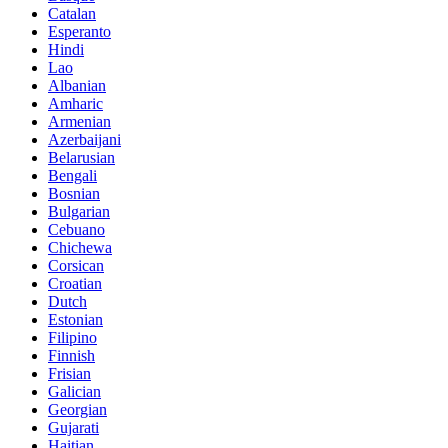
Catalan
Esperanto
Hindi
Lao
Albanian
Amharic
Armenian
Azerbaijani
Belarusian
Bengali
Bosnian
Bulgarian
Cebuano
Chichewa
Corsican
Croatian
Dutch
Estonian
Filipino
Finnish
Frisian
Galician
Georgian
Gujarati
Haitian