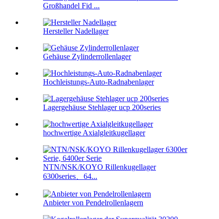
Großhandel Fid ...
Hersteller Nadellager
Gehäuse Zylinderrollenlager
Hochleistungs-Auto-Radnabenlager
Lagergehäuse Stehlager ucp 200series
hochwertige Axialgleitkugellager
NTN/NSK/KOYO Rillenkugellager
6300series、64...
Anbieter von Pendelrollenlagern