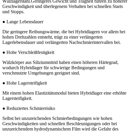
Wälzlagerstahl.Geringeres Gewicht und Trägheit führen zu höherer
Geschwindigkeit und überlegenem Verhalten bei schnellen Starts
und Stopps.
● Lange Lebensdauer
Die geringere Reibungswärme, die bei Hybridlagern vor allem bei
hohen Drehzahlen entsteht, trägt zu einer verlängerten
Lagerlebensdauer und verlängerten Nachschmierintervallen bei.
● Hohe Verschleißfestigkeit
Wälzkörper aus Siliziumnitrid haben einen höheren Härtegrad,
wodurch Hybridlager für schwierige Bedingungen und
verschmutzte Umgebungen geeignet sind.
● Hohe Lagersteifigkeit
Mit einem hohen Elastizitätsmodul bieten Hybridlager eine erhöhte
Lagersteifigkeit.
● Reduziertes Schmierrisiko
Selbst bei unzureichenden Schmierbedingungen wie hohen
Geschwindigkeiten und schnellen Beschleunigungen oder bei
unzureichendem hydrodynamischem Film wird die Gefahr des