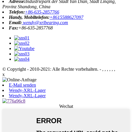
Adresse:
Industriepark der Stadt Yan Dian, Stadt Linqing,
Provinz Shandong, China
Telefon:
+86-635-2857766
Handy, Mobiltelefon:
+8615588627097
Email:
wendy@xrlbearing.com
Fax:
+86-635-2857768
© Copyright - 2010-2021: Alle Rechte vorbehalten.
- , , , , , ,
x
E-Mail senden
Wendy-XRL-Lager
Wendy-XRL-Lager
Wechat