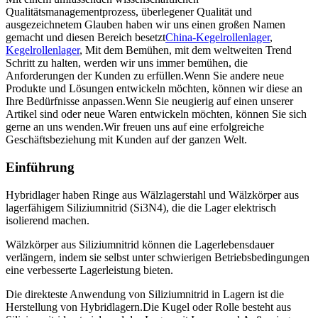
Qualitätsmanagementprozess, überlegener Qualität und
ausgezeichnetem Glauben haben wir uns einen großen Namen
gemacht und diesen Bereich besetzt
China-Kegelrollenlager
,
Kegelrollenlager
, Mit dem Bemühen, mit dem weltweiten Trend
Schritt zu halten, werden wir uns immer bemühen, die
Anforderungen der Kunden zu erfüllen.Wenn Sie andere neue
Produkte und Lösungen entwickeln möchten, können wir diese an
Ihre Bedürfnisse anpassen.Wenn Sie neugierig auf einen unserer
Artikel sind oder neue Waren entwickeln möchten, können Sie sich
gerne an uns wenden.Wir freuen uns auf eine erfolgreiche
Geschäftsbeziehung mit Kunden auf der ganzen Welt.
Einführung
Hybridlager haben Ringe aus Wälzlagerstahl und Wälzkörper aus
lagerfähigem Siliziumnitrid (Si3N4), die die Lager elektrisch
isolierend machen.
Wälzkörper aus Siliziumnitrid können die Lagerlebensdauer
verlängern, indem sie selbst unter schwierigen Betriebsbedingungen
eine verbesserte Lagerleistung bieten.
Die direkteste Anwendung von Siliziumnitrid in Lagern ist die
Herstellung von Hybridlagern.Die Kugel oder Rolle besteht aus