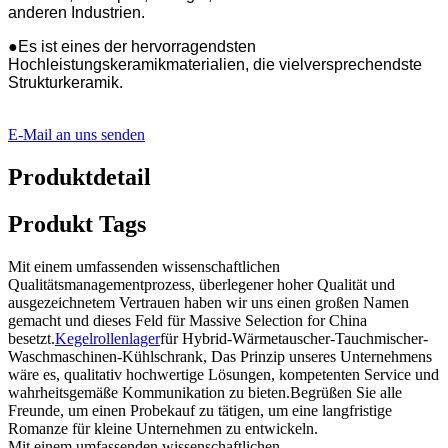
anderen Industrien.
●Es ist eines der hervorragendsten
Hochleistungskeramikmaterialien, die vielversprechendste
Strukturkeramik.
E-Mail an uns senden
Produktdetail
Produkt Tags
Mit einem umfassenden wissenschaftlichen
Qualitätsmanagementprozess, überlegener hoher Qualität und
ausgezeichnetem Vertrauen haben wir uns einen großen Namen
gemacht und dieses Feld für Massive Selection for China
besetzt.
Kegelrollenlager
für Hybrid-Wärmetauscher-Tauchmischer-
Waschmaschinen-Kühlschrank, Das Prinzip unseres Unternehmens
wäre es, qualitativ hochwertige Lösungen, kompetenten Service und
wahrheitsgemäße Kommunikation zu bieten.Begrüßen Sie alle
Freunde, um einen Probekauf zu tätigen, um eine langfristige
Romanze für kleine Unternehmen zu entwickeln.
Mit einem umfassenden wissenschaftlichen