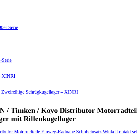
N / Timken / Koyo Distributor Motorradte
ger mit Rillenkugellager