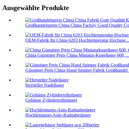
Ausgewählte Produkte
Großhandelspreis China China Factory Good Quality Co
OEM-Fabrik für China 6203 Hochtemperatur Hochspe...
China Günstiger Preis China Miniatur-Kugellager 608, ..
Günstiger Preis China Hand Spinner Fabrik Großhandel F
Hersteller Nadellager
Gehäuse Zylinderrollenlager
Hochleistungs-Auto-Radnabenlager