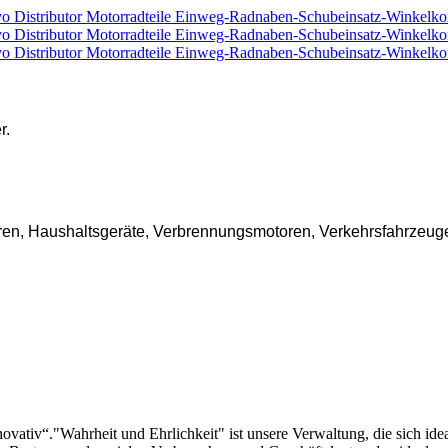
r.
ren, Haushaltsgeräte, Verbrennungsmotoren, Verkehrsfahrzeuge
v, innovativ“."Wahrheit und Ehrlichkeit" ist unsere Verwaltung, die s