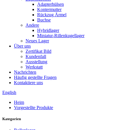
Adapterhülsen
Kontermutter
Rückzug Ärmel
Buchse
Andere
Hybridlager
Miniatur-Rillenkugellager
Neues Lager
Über uns
Zertifikat Bild
Kundenfall
Ausstellung
Werkstatt
Nachrichten
Häufig gestellte Fragen
Kontaktiere uns
English
Heim
Vorgestellte Produkte
Kategorien