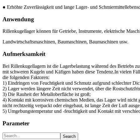
● Erhöhte Zuverlässigkeit und lange Lager- und Schmiermittellebens
Anwendung
Rillenkugellager können für Getriebe, Instrumente, elektrische Mas
Landwirtschaftsmaschinen, Baumaschinen, Baumaschinen usw.
Aufmerksamkeit
Bei Rillenkugellagern ist die Lagerbelastung während des Betriebs 
mit schweren Kugeln und Käfigen haben diese Tendenz.In vielen Fälle
die folgenden Faktoren:
1) Eindringen von Feuchtigkeit und Schmutz aufgrund schlechter Dic
2) Lager werden längere Zeit nicht verwendet, über die Rostschutzfr
3) Die Rauheit der Metalloberfläche ist groß;
4) Kontakt mit korrosiven chemischen Medien, das Lager wird nicht ge
nicht rechtzeitig verpackt oder eingebaut, ist lange Zeit der Luft aus
5) Umgebungstemperatur und -feuchtigkeit und Kontakt mit verschied
Parameter