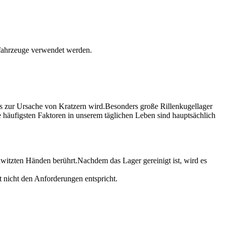
tfahrzeuge verwendet werden.
as zur Ursache von Kratzern wird.Besonders große Rillenkugellager
e häufigsten Faktoren in unserem täglichen Leben sind hauptsächlich
hwitzten Händen berührt.Nachdem das Lager gereinigt ist, wird es
 nicht den Anforderungen entspricht.