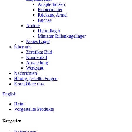
Adapterhülsen
Kontermutter
Rückzug Ärmel
Buchse
Andere
Hybridlager
Miniatur-Rillenkugellager
Neues Lager
Über uns
Zertifikat Bild
Kundenfall
Ausstellung
Werkstatt
Nachrichten
Häufig gestellte Fragen
Kontaktiere uns
English
Heim
Vorgestellte Produkte
Kategorien