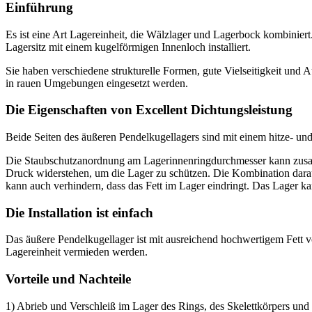
Einführung
Es ist eine Art Lagereinheit, die Wälzlager und Lagerbock kombini
Lagersitz mit einem kugelförmigen Innenloch installiert.
Sie haben verschiedene strukturelle Formen, gute Vielseitigkeit und Au
in rauen Umgebungen eingesetzt werden.
Die Eigenschaften von Excellent Dichtungsleistung
Beide Seiten des äußeren Pendelkugellagers sind mit einem hitze- un
Die Staubschutzanordnung am Lagerinnenringdurchmesser kann zusam
Druck widerstehen, um die Lager zu schützen. Die Kombination darau
kann auch verhindern, dass das Fett im Lager eindringt. Das Lager k
Die Installation ist einfach
Das äußere Pendelkugellager ist mit ausreichend hochwertigem Fett v
Lagereinheit vermieden werden.
Vorteile und Nachteile
1) Abrieb und Verschleiß im Lager des Rings, des Skelettkörpers und