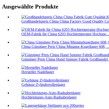
Ausgewählte Produkte
Großhandelspreis China China Factory Good Quality Co
OEM-Fabrik für China 6203 Hochtemperatur Hochspe...
China Günstiger Preis China Miniatur-Kugellager 608, ..
Günstiger Preis China Hand Spinner Fabrik Großhandel F
Hersteller Nadellager
Gehäuse Zylinderrollenlager
Hochleistungs-Auto-Radnabenlager