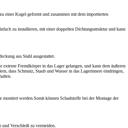
 zu einer Kugel geformt und zusammen mit dem importierten
einfach zu installieren, mit einer doppelten Dichtungsstruktur und kann
eckung aus Stahl ausgestattet.
e externe Fremdkörper in das Lager gelangen, und kann dem äußeren
ern, dass Schmutz, Staub und Wasser in das Lagerinnere eindringen,
halten.
elle montiert werden.Somit können Schadstoffe bei der Montage der
eb und Verschleiß zu vermeiden.