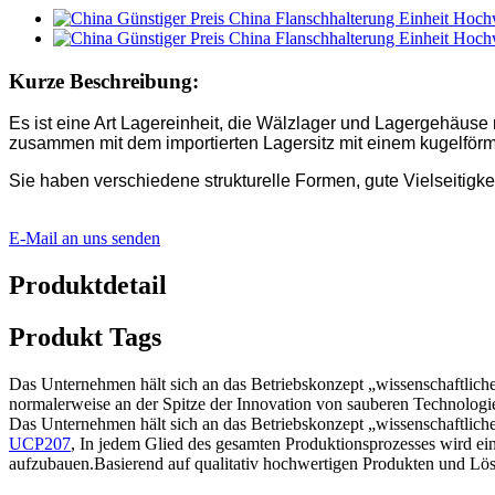
Kurze Beschreibung:
Es ist eine Art Lagereinheit, die Wälzlager und Lagergehäu
zusammen mit dem importierten Lagersitz mit einem kugelförmig
Sie haben verschiedene strukturelle Formen, gute Vielseitigke
E-Mail an uns senden
Produktdetail
Produkt Tags
Das Unternehmen hält sich an das Betriebskonzept „wissenschaftliche
normalerweise an der Spitze der Innovation von sauberen Technologiep
Das Unternehmen hält sich an das Betriebskonzept „wissenschaftlich
UCP207
, In jedem Glied des gesamten Produktionsprozesses wird eine
aufzubauen.Basierend auf qualitativ hochwertigen Produkten und Lösu