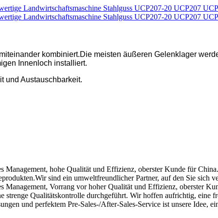
se miteinander kombiniert.Die meisten äußeren Gelenklager we
en Innenloch installiert.
it und Austauschbarkeit.
s Management, hohe Qualität und Effizienz, oberster Kunde für China. 
rodukten.Wir sind ein umweltfreundlicher Partner, auf den Sie sich ve
es Management, Vorrang vor hoher Qualität und Effizienz, oberster Ku
 strenge Qualitätskontrolle durchgeführt. Wir hoffen aufrichtig, eine 
ngen und perfektem Pre-Sales-/After-Sales-Service ist unsere Idee, e