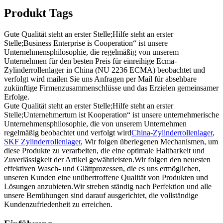
Produkt Tags
Gute Qualität steht an erster Stelle;Hilfe steht an erster
Stelle;Business Enterprise is Cooperation“ ist unsere
Unternehmensphilosophie, die regelmäßig von unserem
Unternehmen für den besten Preis für einreihige Ecma-
Zylinderrollenlager in China (NU 2236 ECMA) beobachtet und
verfolgt wird mailen Sie uns Anfragen per Mail für absehbare
zukünftige Firmenzusammenschlüsse und das Erzielen gemeinsamer
Erfolge.
Gute Qualität steht an erster Stelle;Hilfe steht an erster
Stelle;Unternehmertum ist Kooperation“ ist unsere unternehmerische
Unternehmensphilosophie, die von unserem Unternehmen
regelmäßig beobachtet und verfolgt wird
China-Zylinderrollenlager
,
SKF Zylinderrollenlager
, Wir folgen überlegenen Mechanismen, um
diese Produkte zu verarbeiten, die eine optimale Haltbarkeit und
Zuverlässigkeit der Artikel gewährleisten.Wir folgen den neuesten
effektiven Wasch- und Glättprozessen, die es uns ermöglichen,
unseren Kunden eine unübertroffene Qualität von Produkten und
Lösungen anzubieten.Wir streben ständig nach Perfektion und alle
unsere Bemühungen sind darauf ausgerichtet, die vollständige
Kundenzufriedenheit zu erreichen.