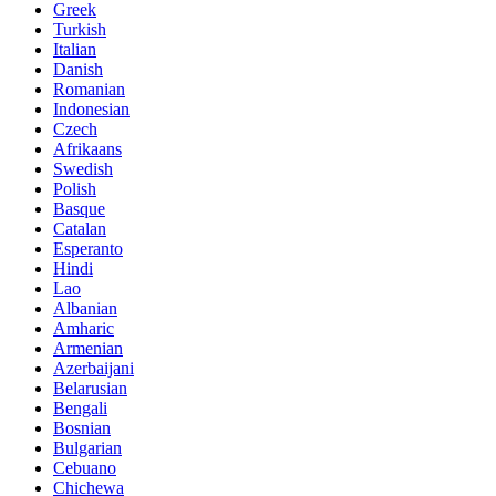
Greek
Turkish
Italian
Danish
Romanian
Indonesian
Czech
Afrikaans
Swedish
Polish
Basque
Catalan
Esperanto
Hindi
Lao
Albanian
Amharic
Armenian
Azerbaijani
Belarusian
Bengali
Bosnian
Bulgarian
Cebuano
Chichewa