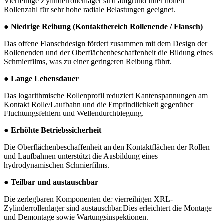
Vierreihige Zylinderrollenlager sind aufgrund ihrer hohen
Rollenzahl für sehr hohe radiale Belastungen geeignet.
● Niedrige Reibung (Kontaktbereich Rollenende / Flansch)
Das offene Flanschdesign fördert zusammen mit dem Design der
Rollenenden und der Oberflächenbeschaffenheit die Bildung eines
Schmierfilms, was zu einer geringeren Reibung führt.
● Lange Lebensdauer
Das logarithmische Rollenprofil reduziert Kantenspannungen am
Kontakt Rolle/Laufbahn und die Empfindlichkeit gegenüber
Fluchtungsfehlern und Wellendurchbiegung.
● Erhöhte Betriebssicherheit
Die Oberflächenbeschaffenheit an den Kontaktflächen der Rollen
und Laufbahnen unterstützt die Ausbildung eines
hydrodynamischen Schmierfilms.
● Teilbar und austauschbar
Die zerlegbaren Komponenten der vierreihigen XRL-
Zylinderrollenlager sind austauschbar.Dies erleichtert die Montage
und Demontage sowie Wartungsinspektionen.