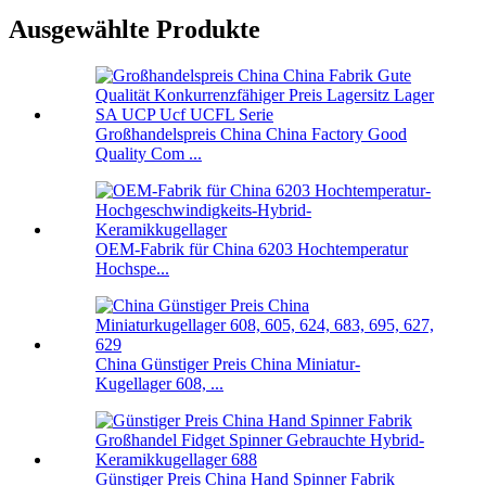
Ausgewählte Produkte
Großhandelspreis China China Factory Good
Quality Com ...
OEM-Fabrik für China 6203 Hochtemperatur
Hochspe...
China Günstiger Preis China Miniatur-
Kugellager 608, ...
Günstiger Preis China Hand Spinner Fabrik