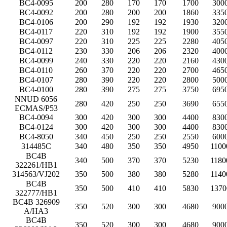
BC4-0095
200
280
170
170
1700
300
BC4-0092
200
280
200
200
1860
335
BC4-0106
200
290
192
192
1930
320
BC4-0117
220
310
192
192
1900
355
BC4-0097
220
310
225
225
2280
405
BC4-0112
230
330
206
206
2320
400
BC4-0099
240
330
220
220
2160
430
BC4-0110
260
370
220
220
2700
465
BC4-0107
280
390
220
220
2800
500
BC4-0100
280
390
275
275
3750
695
NNUD 6056
280
420
250
250
3690
655
ECMAS/P53
BC4-0094
300
420
300
300
4400
830
BC4-0124
300
420
300
300
4400
830
BC4-8050
340
450
250
250
2550
600
314485C
340
480
350
350
4950
1100
BC4B
340
500
370
370
5230
1180
322261/HB1
314563/VJ202
350
500
380
380
5280
1140
BC4B
350
500
410
410
5830
1370
322777/HB1
BC4B 326909
350
520
300
300
4680
900
A/HA3
BC4B
350
520
300
300
4680
900