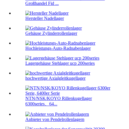
Großhandel Fid ...
Hersteller Nadellager
Gehäuse Zylinderrollenlager
Hochleistungs-Auto-Radnabenlager
Lagergehäuse Stehlager ucp 200series
hochwertige Axialgleitkugellager
NTN/NSK/KOYO Rillenkugellager
6300series、64...
Anbieter von Pendelrollenlagern