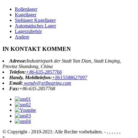
Rollenlager
Kugellager
Stehlager Kugellager
Automatisches Lager
Lagerzubehör
Andere
IN KONTAKT KOMMEN
Adresse:
Industriepark der Stadt Yan Dian, Stadt Linqing,
Provinz Shandong, China
Telefon:
+86-635-2857766
Handy, Mobiltelefon:
+8615588627097
Email:
wendy@xrlbearing.com
Fax:
+86-635-2857768
© Copyright - 2010-2021: Alle Rechte vorbehalten.
- , , , , , ,
x