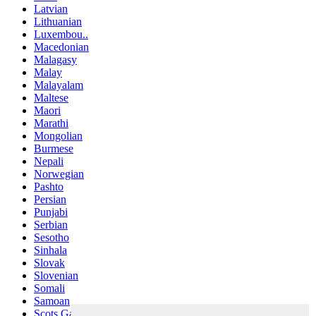
Latvian
Lithuanian
Luxembou..
Macedonian
Malagasy
Malay
Malayalam
Maltese
Maori
Marathi
Mongolian
Burmese
Nepali
Norwegian
Pashto
Persian
Punjabi
Serbian
Sesotho
Sinhala
Slovak
Slovenian
Somali
Samoan
Scots Gaelic