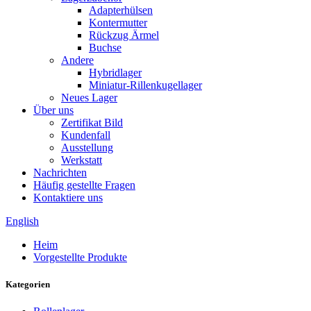
Adapterhülsen
Kontermutter
Rückzug Ärmel
Buchse
Andere
Hybridlager
Miniatur-Rillenkugellager
Neues Lager
Über uns
Zertifikat Bild
Kundenfall
Ausstellung
Werkstatt
Nachrichten
Häufig gestellte Fragen
Kontaktiere uns
English
Heim
Vorgestellte Produkte
Kategorien