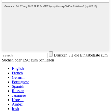
Drücken Sie die Eingabetaste zum
Suchen oder ESC zum Schließen
English
French
German
Portuguese
Spanish
Russian
Japanese
Korean
Arabic
Irish