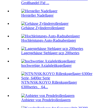
Großhandel Fid ...
Hersteller Nadellager
Gehäuse Zylinderrollenlager
Hochleistungs-Auto-Radnabenlager
Lagergehäuse Stehlager ucp 200series
hochwertige Axialgleitkugellager
NTN/NSK/KOYO Rillenkugellager
6300series、64...
Anbieter von Pendelrollenlagern