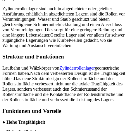
Zylinderrollenlager sind auch in abgedichteter oder geteilter
Ausführung erhältlich.In abgedichteten Lagern sind die Rollen vor
Verunreinigungen, Wasser und Staub geschützt und bieten
gleichzeitig eine Schmiermittelrückhaltung und einen Ausschluss
von Verunreinigungen.Dies sorgt für eine geringere Reibung und
eine längere Lebensdauer.Geteilte Lager sind vor allem für schwer
zugängliche Lagerungen wie Kurbelwellen gedacht, wo sie
Wartung und Austausch vereinfachen.
Struktur und Funktionen
Laufbahn und Wälzkörper von
Zylinderrollenlager
geometrische
Formen haben.Nach dem verbesserten Design ist die Tragfähigkeit
höher.Das neue Strukturdesign der Rollenstirnfläche und der
Rollenstirnfläche verbessert nicht nur die axiale Tragfähigkeit des
Lagers, sondern verbessert auch den Schmierzustand der
Rollenstirnfläche und die Kontaktfläche der Rollenstirnfläche und
der Rollenstirnfläche und verbessert die Leistung des Lagers.
Funktionen und Vorteile
● Hohe Tragfähigkeit