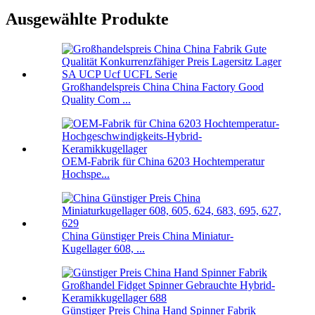
Ausgewählte Produkte
Großhandelspreis China China Factory Good
Quality Com ...
OEM-Fabrik für China 6203 Hochtemperatur
Hochspe...
China Günstiger Preis China Miniatur-
Kugellager 608, ...
Günstiger Preis China Hand Spinner Fabrik