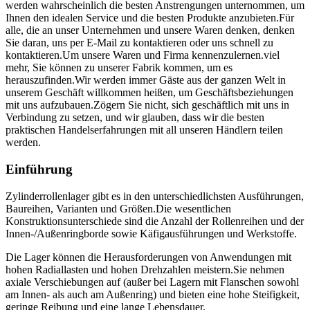
werden wahrscheinlich die besten Anstrengungen unternommen, um
Ihnen den idealen Service und die besten Produkte anzubieten.Für
alle, die an unser Unternehmen und unsere Waren denken, denken
Sie daran, uns per E-Mail zu kontaktieren oder uns schnell zu
kontaktieren.Um unsere Waren und Firma kennenzulernen.viel
mehr, Sie können zu unserer Fabrik kommen, um es
herauszufinden.Wir werden immer Gäste aus der ganzen Welt in
unserem Geschäft willkommen heißen, um Geschäftsbeziehungen
mit uns aufzubauen.Zögern Sie nicht, sich geschäftlich mit uns in
Verbindung zu setzen, und wir glauben, dass wir die besten
praktischen Handelserfahrungen mit all unseren Händlern teilen
werden.
Einführung
Zylinderrollenlager gibt es in den unterschiedlichsten Ausführungen,
Baureihen, Varianten und Größen.Die wesentlichen
Konstruktionsunterschiede sind die Anzahl der Rollenreihen und der
Innen-/Außenringborde sowie Käfigausführungen und Werkstoffe.
Die Lager können die Herausforderungen von Anwendungen mit
hohen Radiallasten und hohen Drehzahlen meistern.Sie nehmen
axiale Verschiebungen auf (außer bei Lagern mit Flanschen sowohl
am Innen- als auch am Außenring) und bieten eine hohe Steifigkeit,
geringe Reibung und eine lange Lebensdauer.