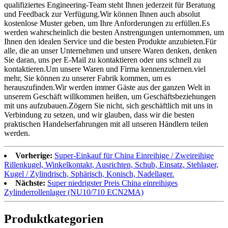
qualifiziertes Engineering-Team steht Ihnen jederzeit für Beratung
und Feedback zur Verfügung.Wir können Ihnen auch absolut
kostenlose Muster geben, um Ihre Anforderungen zu erfüllen.Es
werden wahrscheinlich die besten Anstrengungen unternommen, um
Ihnen den idealen Service und die besten Produkte anzubieten.Für
alle, die an unser Unternehmen und unsere Waren denken, denken
Sie daran, uns per E-Mail zu kontaktieren oder uns schnell zu
kontaktieren.Um unsere Waren und Firma kennenzulernen.viel
mehr, Sie können zu unserer Fabrik kommen, um es
herauszufinden.Wir werden immer Gäste aus der ganzen Welt in
unserem Geschäft willkommen heißen, um Geschäftsbeziehungen
mit uns aufzubauen.Zögern Sie nicht, sich geschäftlich mit uns in
Verbindung zu setzen, und wir glauben, dass wir die besten
praktischen Handelserfahrungen mit all unseren Händlern teilen
werden.
Vorherige:
Super-Einkauf für China Einreihige / Zweireihige
Rillenkugel, Winkelkontakt, Ausrichten, Schub, Einsatz, Stehlager,
Kugel / Zylindrisch, Sphärisch, Konisch, Nadellager.
Nächste:
Super niedrigster Preis China einreihiges
Zylinderrollenlager (NU10/710 ECN2MA)
Produktkategorien