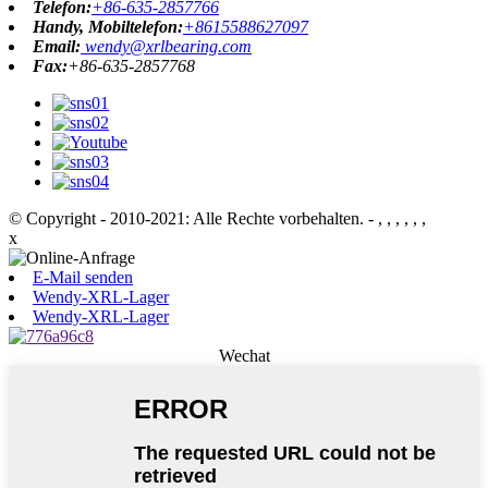
Telefon:
+86-635-2857766
Handy, Mobiltelefon:
+8615588627097
Email:
wendy@xrlbearing.com
Fax:
+86-635-2857768
© Copyright - 2010-2021: Alle Rechte vorbehalten.
- , , , , , ,
x
E-Mail senden
Wendy-XRL-Lager
Wendy-XRL-Lager
Wechat