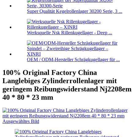
Super Qualität Kegelrollenlager 30200 Serie, 3 ...
Werksquelle Nsk Rillenkugellager - Deep ...
OEM / ODM-Hersteller Schrägkugellager für ...
100% Original Factory China
Langlebiges Zylinderrollenlager mit
geringem Reibungswiderstand Nj2208em
40 * 80 * 23 mm