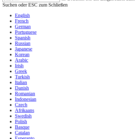
Suchen oder ESC zum Schließen
English
French
German
Portuguese
Spanish
Russian
Japanese
Korean
Arabic
Irish
Greek
Turkish
Italian
Danish
Romanian
Indonesian
Czech
Afrikaans
Swedish
Polish
Basque
Catalan
Esperanto