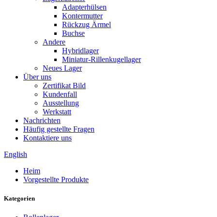
Adapterhülsen
Kontermutter
Rückzug Ärmel
Buchse
Andere
Hybridlager
Miniatur-Rillenkugellager
Neues Lager
Über uns
Zertifikat Bild
Kundenfall
Ausstellung
Werkstatt
Nachrichten
Häufig gestellte Fragen
Kontaktiere uns
English
Heim
Vorgestellte Produkte
Kategorien