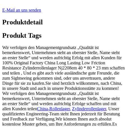
E-Mail an uns senden
Produktdetail
Produkt Tags
Wir verfolgen den Managementgrundsatz „Qualität ist
bemerkenswert, Unternehmen steht an oberster Stelle, Name steht
an erster Stelle“ und werden aufrichtig Erfolg mit allen Kunden für
100% Original Factory China Long Lasting Low Friction
Resistance Zylinderrollenlager Nj2208em 40 * 80 * 23 mm schaffen
und teilen , Und es gibt auch viele ausländische gute Freunde, die
zum Sightseeing gekommen sind, oder uns anvertrauen, andere
Dinge für sie zu kaufen.Sie sind herzlich willkommen, nach China,
in unsere Stadt und auch in unsere Produktionsstätte zu kommen!
Wir verfolgen den Managementgrundsatz „Qualität ist
bemerkenswert, Unternehmen steht an oberster Stelle, Name steht
an erster Stelle“ und werden aufrichtig Erfolge schaffen und mit
allen Kunden teilen
China-Rollenlager
,
Zylinderrollenlager
, Unser
qualifiziertes Engineering-Team steht Ihnen jederzeit für Beratung
und Feedback zur Verfügung.Wir können Ihnen auch absolut
kostenlose Muster geben, um Ihre Anforderungen zu erfüllen.Es