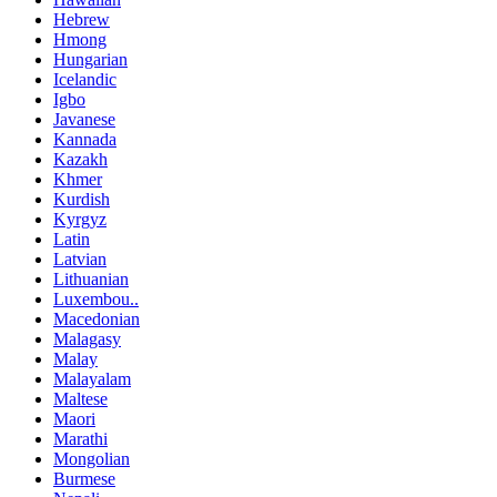
Hebrew
Hmong
Hungarian
Icelandic
Igbo
Javanese
Kannada
Kazakh
Khmer
Kurdish
Kyrgyz
Latin
Latvian
Lithuanian
Luxembou..
Macedonian
Malagasy
Malay
Malayalam
Maltese
Maori
Marathi
Mongolian
Burmese